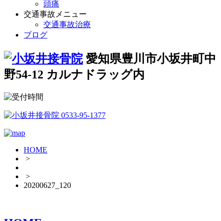
頭痛
交通事故メニュー
交通事故治療
ブログ
愛知県豊川市小坂井町中
野54-12 カルナドラッグ内
HOME
>
>
20200627_120