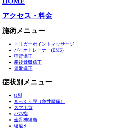
HOME
アクセス・料金
施術メニュー
トリガーポイントマッサージ
バイオトレーナー(EMS)
猫背矯正
産後骨盤矯正
骨盤矯正
症状別メニュー
O脚
ぎっくり腰（急性腰痛）
スマホ首
バネ指
坐骨神経痛
寝違え