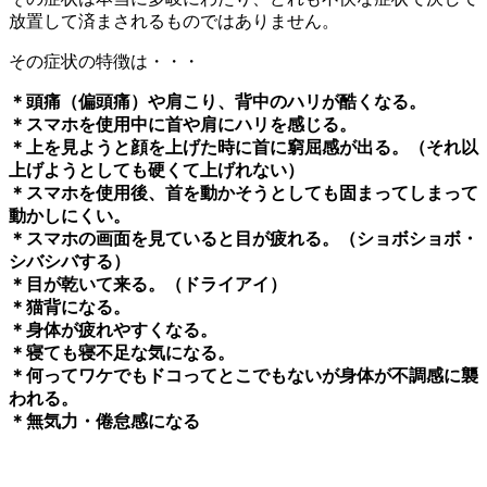
放置して済まされるものではありません。
その症状の特徴は・・・
＊頭痛（偏頭痛）や肩こり、背中のハリが酷くなる。
＊スマホを使用中に首や肩にハリを感じる。
＊上を見ようと顔を上げた時に首に窮屈感が出る。（それ以
上げようとしても硬くて上げれない）
＊スマホを使用後、首を動かそうとしても固まってしまって
動かしにくい。
＊スマホの画面を見ていると目が疲れる。（ショボショボ・
シバシバする）
＊目が乾いて来る。（ドライアイ）
＊猫背になる。
＊身体が疲れやすくなる。
＊寝ても寝不足な気になる。
＊何ってワケでもドコってとこでもないが身体が不調感に襲
われる。
＊無気力・倦怠感になる