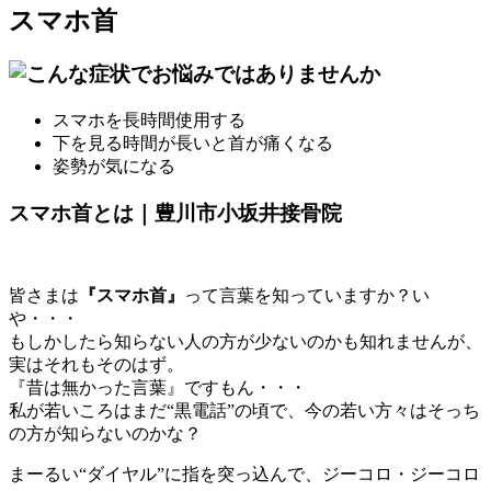
スマホ首
スマホを長時間使用する
下を見る時間が長いと首が痛くなる
姿勢が気になる
スマホ首とは｜豊川市小坂井接骨院
皆さまは
『スマホ首』
って言葉を知っていますか？い
や・・・
もしかしたら知らない人の方が少ないのかも知れませんが、
実はそれもそのはず。
『昔は無かった言葉』ですもん・・・
私が若いころはまだ“黒電話”の頃で、今の若い方々はそっち
の方が知らないのかな？
まーるい“ダイヤル”に指を突っ込んで、ジーコロ・ジーコロ