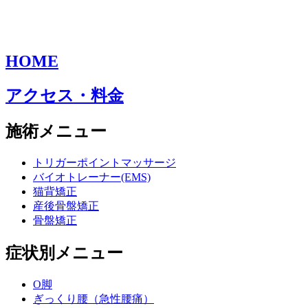
HOME
アクセス・料金
施術メニュー
トリガーポイントマッサージ
バイオトレーナー(EMS)
猫背矯正
産後骨盤矯正
骨盤矯正
症状別メニュー
O脚
ぎっくり腰（急性腰痛）