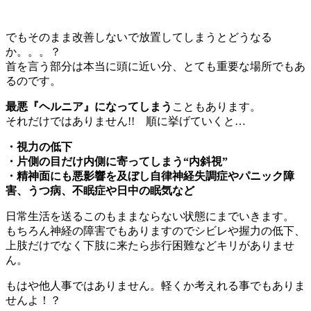
でもそのまま改善しないで放置してしまうとどうなる
か。。。？
首を言う部分は本当に頭に近い分、とても重要な場所でもあ
るのです。
最悪『ヘルニア』になってしまう
こともあります。
それだけではありません!! 順に挙げていくと…
・視力の低下
・片側の目だけ内側に寄ってしまう“内斜視”
・精神面にも悪影響を及ぼし自律神経失調症やパニック障
害、うつ病、不眠症や日中の眠気など
日常生活を送るこのもままならない状態にまでいきます。
もちろん神経の障害でもありますのでシビレや握力の低下、
上肢だけでなく下肢に来たら歩行困難などキリがありませ
ん。
もはや他人事ではありません。軽くか考えれる事でもありま
せんよ！？