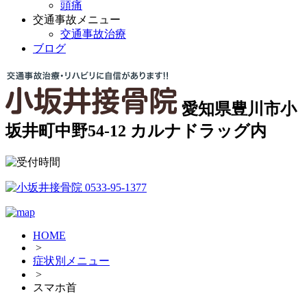
頭痛
交通事故メニュー
交通事故治療
ブログ
愛知県豊川市小
坂井町中野54-12 カルナドラッグ内
HOME
>
症状別メニュー
>
スマホ首