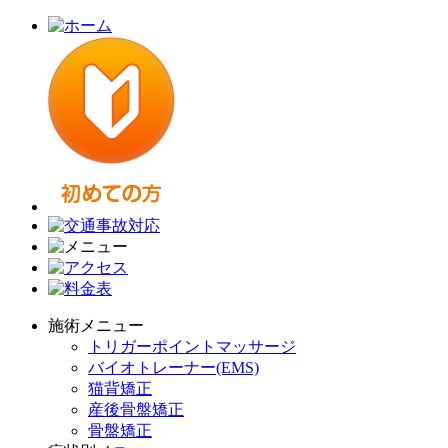
施術メニュー
トリガーポイントマッサージ
バイオトレーナー(EMS)
猫背矯正
産後骨盤矯正
骨盤矯正