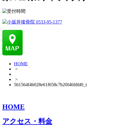
HOME
>
>
561564f4b028e61f658c7b20f46fdfd0_t
HOME
アクセス・料金