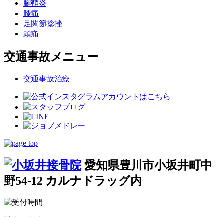
腱鞘炎
膝痛
足関節捻挫
頭痛
交通事故メニュー
交通事故治療
愛知県豊川市小坂井町中
野54-12 カルナドラッグ内