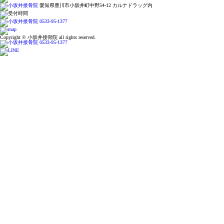
愛知県豊川市小坂井町中野54-12 カルナドラッグ内
Copyright © 小坂井接骨院 all rights reserved.