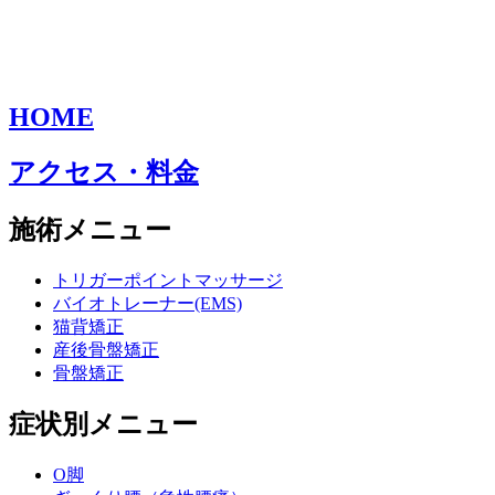
HOME
アクセス・料金
施術メニュー
トリガーポイントマッサージ
バイオトレーナー(EMS)
猫背矯正
産後骨盤矯正
骨盤矯正
症状別メニュー
O脚