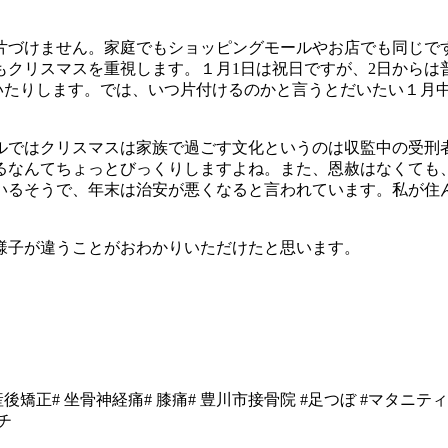
づけません。家庭でもショッピングモールやお店でも同じで
もクリスマスを重視します。１月1日は祝日ですが、2日からは
いたりします。では、いつ片付けるのかと言うとだいたい１月中
ではクリスマスは家族で過ごす文化というのは収監中の受刑
るなんてちょっとびっくりしますよね。また、恩赦はなくても
いるそうで、年末は治安が悪くなると言われています。私が住
様子が違うことがおわかりいただけたと思います。
産後矯正# 坐骨神経痛# 膝痛# 豊川市接骨院 #足つぼ #マタニテ
チ