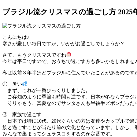
ブラジル流クリスマスの過ごし方
2025
こんにちは♪
寒さが厳しい毎日ですが、いかがお過ごしでしょうか？
さて、もうクリスマスですね
今年は平日ですので、おうちで過ごす方も多いかもしれませ
私は以前３年半ほどブラジルに住んでいたことがあるのです
① 暑い
まず、これが一番びっくりしました。
ご存知のように季節も時間も逆です。日本が冬ならブラジル
そりゃもう、真夏なのでサンタさんも半袖半ズボンだったり
② 家族で過ごす
日本では特に10代、20代ぐらいの方は友達やカップルで
族と過ごすことが当たり前の文化となっています。しかし、
みんなで集まってシュラスコをするのが定番です。