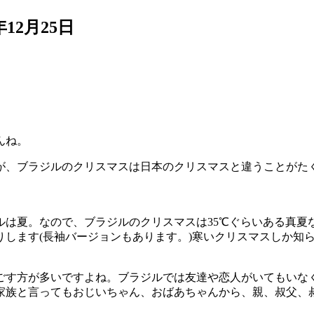
年12月25日
んね。
が、ブラジルのクリスマスは日本のクリスマスと違うことがた
は夏。なので、ブラジルのクリスマスは35℃ぐらいある真夏
します(長袖バージョンもあります。)寒いクリスマスしか知
過ごす方が多いですよね。ブラジルでは友達や恋人がいてもいな
家族と言ってもおじいちゃん、おばあちゃんから、親、叔父、