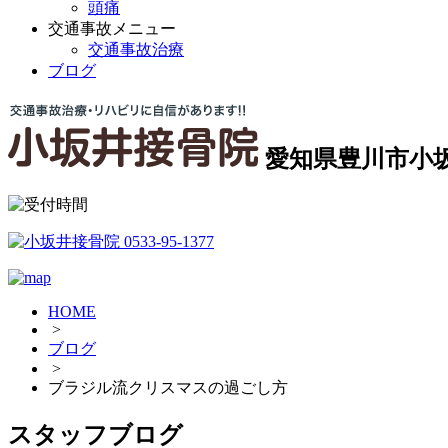
頭痛
交通事故メニュー
交通事故治療
ブログ
愛知県豊川市小坂
HOME
>
ブログ
>
ブラジル流クリスマスの過ごし方
スタッフブログ