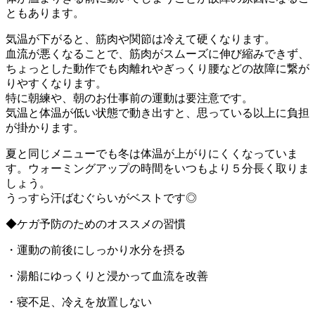
ともあります。
気温が下がると、筋肉や関節は冷えて硬くなります。
血流が悪くなることで、筋肉がスムーズに伸び縮みできず、
ちょっとした動作でも肉離れやぎっくり腰などの故障に繋が
りやすくなります。
特に朝練や、朝のお仕事前の運動は要注意です。
気温と体温が低い状態で動き出すと、思っている以上に負担
が掛かります。
夏と同じメニューでも冬は体温が上がりにくくなっていま
す。ウォーミングアップの時間をいつもより５分長く取りま
しょう。
うっすら汗ばむぐらいがベストです◎
◆ケガ予防のためのオススメの習慣
・運動の前後にしっかり水分を摂る
・湯船にゆっくりと浸かって血流を改善
・寝不足、冷えを放置しない