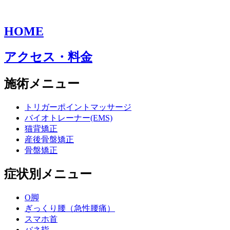
HOME
アクセス・料金
施術メニュー
トリガーポイントマッサージ
バイオトレーナー(EMS)
猫背矯正
産後骨盤矯正
骨盤矯正
症状別メニュー
O脚
ぎっくり腰（急性腰痛）
スマホ首
バネ指