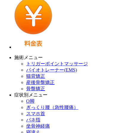
施術メニュー
トリガーポイントマッサージ
バイオトレーナー(EMS)
猫背矯正
産後骨盤矯正
骨盤矯正
症状別メニュー
O脚
ぎっくり腰（急性腰痛）
スマホ首
バネ指
坐骨神経痛
寝違え