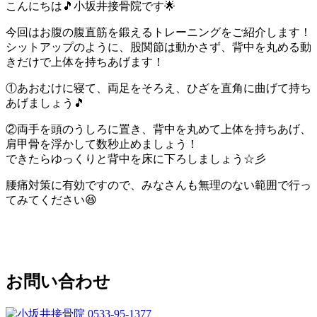
こんにちは🎵小坂井接骨院です🌟
今回はお腹の腹直筋を鍛えるトレーニングをご紹介します！
シットアップのように、股関節は動かさず、背中を丸める動
きだけで上体を持ちあげます！
①あおむけに寝て、両足をそろえ、ひざを直角に曲げて持ち
あげましょう🎵
②両手を頭のうしろに置き、背中を丸めて上体を持ちあげ、
肩甲骨を浮かして数秒止めましょう！
できたらゆっくりと背中を床に下ろしましょう☆彡
腰痛対策に有効ですので、みなさんも無理のない範囲で行っ
てみてください😆
お問い合わせ