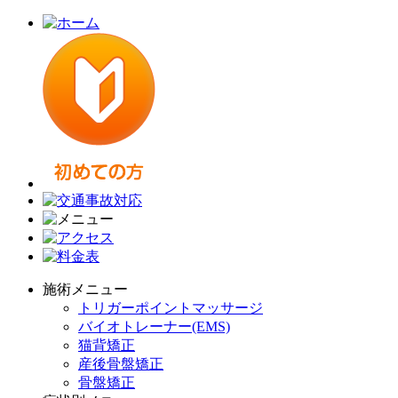
施術メニュー
トリガーポイントマッサージ
バイオトレーナー(EMS)
猫背矯正
産後骨盤矯正
骨盤矯正