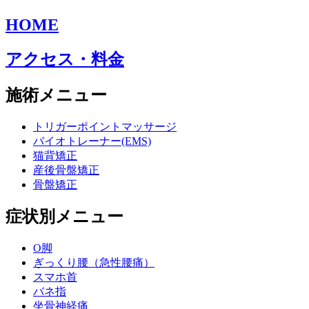
HOME
アクセス・料金
施術メニュー
トリガーポイントマッサージ
バイオトレーナー(EMS)
猫背矯正
産後骨盤矯正
骨盤矯正
症状別メニュー
O脚
ぎっくり腰（急性腰痛）
スマホ首
バネ指
坐骨神経痛