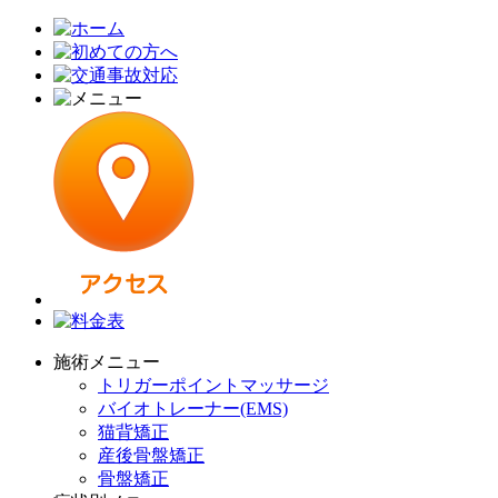
施術メニュー
トリガーポイントマッサージ
バイオトレーナー(EMS)
猫背矯正
産後骨盤矯正
骨盤矯正