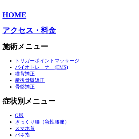
HOME
アクセス・料金
施術メニュー
トリガーポイントマッサージ
バイオトレーナー(EMS)
猫背矯正
産後骨盤矯正
骨盤矯正
症状別メニュー
O脚
ぎっくり腰（急性腰痛）
スマホ首
バネ指