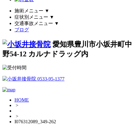
施術メニュー
▼
症状別メニュー
▼
交通事故メニュー
▼
ブログ
愛知県豊川市小坂井町中
野54-12 カルナドラッグ内
HOME
>
>
I076312089_349-262