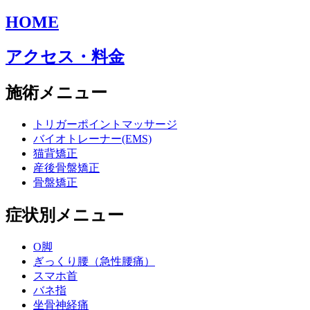
HOME
アクセス・料金
施術メニュー
トリガーポイントマッサージ
バイオトレーナー(EMS)
猫背矯正
産後骨盤矯正
骨盤矯正
症状別メニュー
O脚
ぎっくり腰（急性腰痛）
スマホ首
バネ指
坐骨神経痛