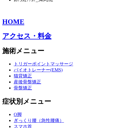
HOME
アクセス・料金
施術メニュー
トリガーポイントマッサージ
バイオトレーナー(EMS)
猫背矯正
産後骨盤矯正
骨盤矯正
症状別メニュー
O脚
ぎっくり腰（急性腰痛）
スマホ首