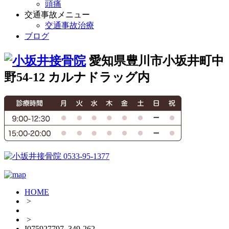
頭痛
交通事故メニュー
交通事故治療
ブログ
愛知県豊川市小坂井町中
野54-12 カルナドラッグ内
HOME
>
>
I075927797_349-262