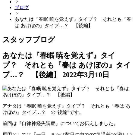
>
ブログ
>
あなたは『春眠 暁を覚えず』タイプ？ それとも『春
は あけぼの』タイプ…？ 【後編】
スタッフブログ
あなたは『春眠 暁を覚えず』タイ
プ？ それとも『春は あけぼの』タイ
プ…？ 【後編】
2022年3月10日
アナタは『春眠 暁を覚えず』タイプ？ それとも『春は あ
けぼの』タイプ…？ の“後編”です。
前回は『自律神経失調症』についてお伝えしました。
原因としては『一日、または数日の中での“気温差”が激しい