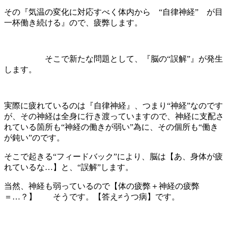
その『気温の変化に対応すべく体内から “自律神経” が目
一杯働き続ける』ので、疲弊します。
そこで新たな問題として、『脳の“誤解”』が発生
します。
実際に疲れているのは『自律神経』、つまり“神経”なのです
が、その神経は全身に行き渡っていますので、神経に支配さ
れている箇所も“神経の働きが弱い”為に、その個所も“働き
が鈍い”のです。
そこで起きる“フィードバック”により、脳は【あ、身体が疲
れているな…】と、“誤解”します。
当然、神経も弱っているので【体の疲弊＋神経の疲弊
＝…？】 そうです。【答え≠うつ病】です。