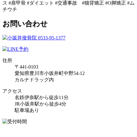
ス #肩甲骨 #ダイエット #交通事故 #猫背矯正 #O脚矯正 #ム
チウチ
お問い合わせ
住所
〒441-0103
愛知県豊川市小坂井町中野54-12
カルナドラッグ内
アクセス
名鉄伊奈駅から徒歩11分
JR小坂井駅から徒歩4分
駐車場あり