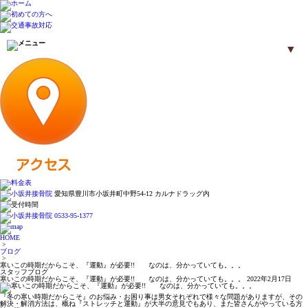
▼
愛知県豊川市小坂井町中野54-12 カルナドラッグ内
▼
HOME
▼
>
ブログ
>
寒いこの時期だからこそ、『運動』が必要!! なのは、分かっていても。。。
スタッフブログ
寒いこの時期だからこそ、『運動』が必要!! なのは、分かっていても。。。
2022年2月17日
▼
『冬の寒い時期だからこそ』のお悩み・お困り事は男女それぞれで様々な問題がありますが、その
解決・解消方法は、概ね『ストレッチと運動』が大半の意見でもあり、また皆さんがやっている方